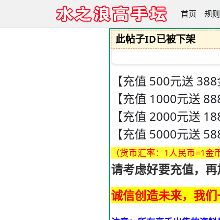
首页
水之浪高手
规则
此帖子ID已被下架
【充值 500元送 38
【充值 1000元送 8
【充值 2000元送 1
【充值 5000元送 5
（货币汇率：1人民币=1金
请考虑好要充值，再
诚信创造未来，我们