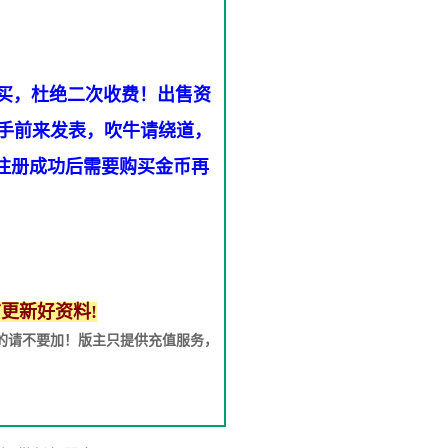
购买，杜绝二次收费！出售资
手前来发表，吹牛请绕道，
，注册成功后需要购买金币再
更新好资料!
码的请不要加！版主只提供充值服务，