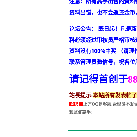
注意：所有高手出售的资料
资料出错，也不会返还金币
论坛公告： 既日起！凡是
料必须经过审核员严格审核
资料没有100%中奖 （
联系管理员微信号，祝各位
请记得首创于
8
站長提示:
本站所有发表帖子
声明：
上方QQ是客服.管理员不
和监督高手!